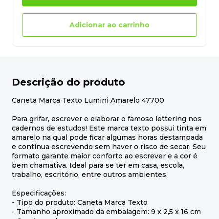
Adicionar ao carrinho
Descrição do produto
Caneta Marca Texto Lumini Amarelo 47700
Para grifar, escrever e elaborar o famoso lettering nos
cadernos de estudos! Este marca texto possui tinta em
amarelo na qual pode ficar algumas horas destampada
e continua escrevendo sem haver o risco de secar. Seu
formato garante maior conforto ao escrever e a cor é
bem chamativa. Ideal para se ter em casa, escola,
trabalho, escritório, entre outros ambientes.
Especificações:
- Tipo do produto: Caneta Marca Texto
- Tamanho aproximado da embalagem: 9 x 2,5 x 16 cm