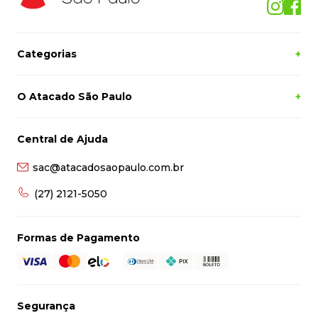
Categorias
+
O Atacado São Paulo
+
Central de Ajuda
sac@atacadosaopaulo.com.br
(27) 2121-5050
Formas de Pagamento
Segurança