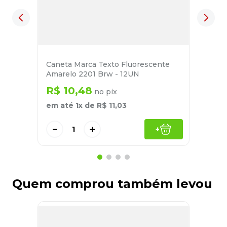
Caneta Marca Texto Fluorescente
Amarelo 2201 Brw - 12UN
R$
10
,
48
no pix
em até
1
x de
R$
11
,
03
－
＋
+
Quem comprou também levou