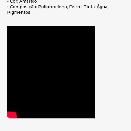
- Cor: Amarelo
- Composição: Polipropileno, Feltro, Tinta, Água,
Pigmentos