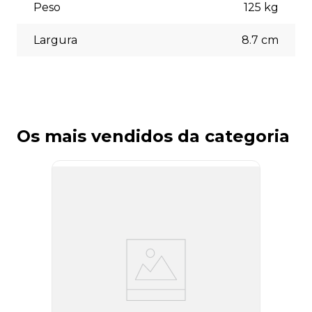
Peso
125
kg
Largura
8.7
cm
Os mais vendidos da categoria