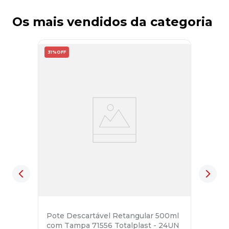
Os mais vendidos da categoria
31%
OFF
Pote Descartável Retangular 500ml
com Tampa 71556 Totalplast - 24UN