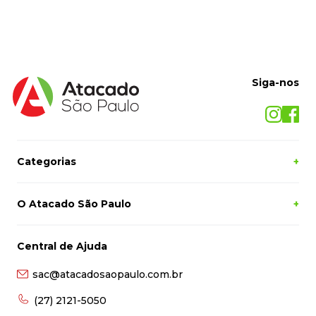
Siga-nos
Categorias
+
O Atacado São Paulo
+
Central de Ajuda
sac@atacadosaopaulo.com.br
(27) 2121-5050