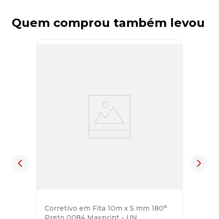
Quem comprou também levou
Corretivo em Fita 10m x 5 mm 180°
Preto 0084 Maxprint - UN