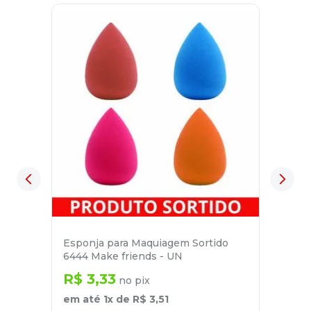
Esponja para Maquiagem Sortido
6444 Make friends - UN
R$
3
,
33
no pix
em até
1
x de
R$
3
,
51