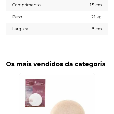
Comprimento
1.5
cm
Peso
21
kg
Largura
8
cm
Os mais vendidos da categoria