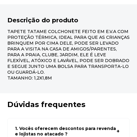
Descrição do produto
TAPETE TATAME COLCHONETE FEITO EM E.V.A COM
PROTEÇÃO TÉRMICA, IDEAL PARA QUE AS CRIANÇAS
BRINQUEM POR CIMA DELE, PODE SER LEVADO
PARA A VISITA NA CASA DE AMIGOS/PARENTES,
PARA A PRAIA, CLUBE, JARDIM, ELE É LEVE
FLEXÍVEL, ATÓXICO E LAVÁVEL, PODE SER DOBRADO
E SEGUE JUNTO UMA BOLSA PARA TRANSPORTA-LO
OU GUARDÁ-LO.
TAMANHO: 1,2X1,8M
Dúvidas frequentes
1. Vocês oferecem descontos para revenda
e lojistas no atacado ?