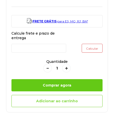
FRETE GRÁTIS
para ES, MG, RJ, BA*
Quantidade
－
＋
Comprar agora
Adicionar ao carrinho