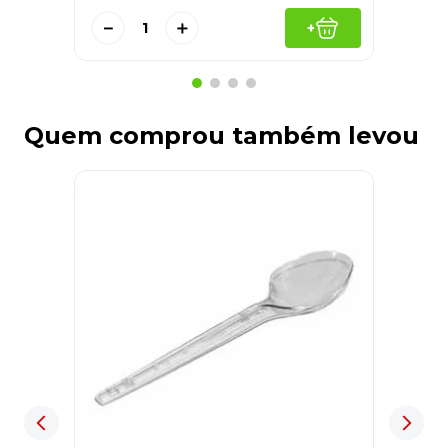
－
＋
+
Quem comprou também levou