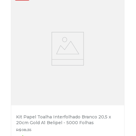
Kit Papel Toalha Interfolhado Branco 20,5 x
20cm Gold A1 Belipel - 5000 Folhas
R$
98
,
35