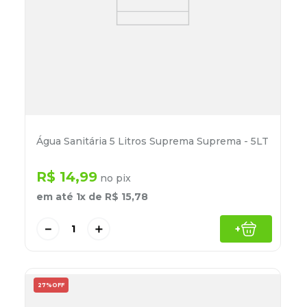
Água Sanitária 5 Litros Suprema Suprema - 5LT
R$
14
,
99
no pix
em até
1
x de
R$
15
,
78
－
＋
+
27%
OFF