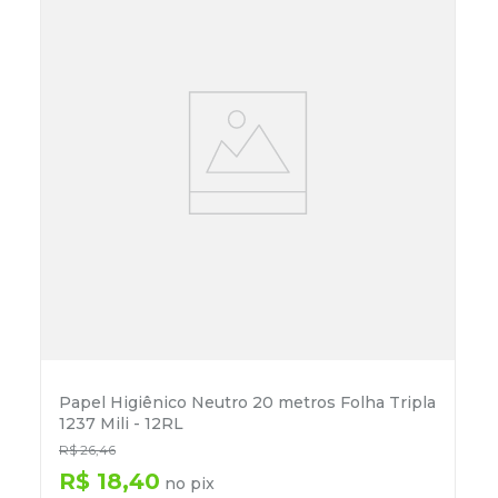
Papel Higiênico Neutro 20 metros Folha Tripla
1237 Mili - 12RL
R$
26
,
46
R$
18
,
40
no pix