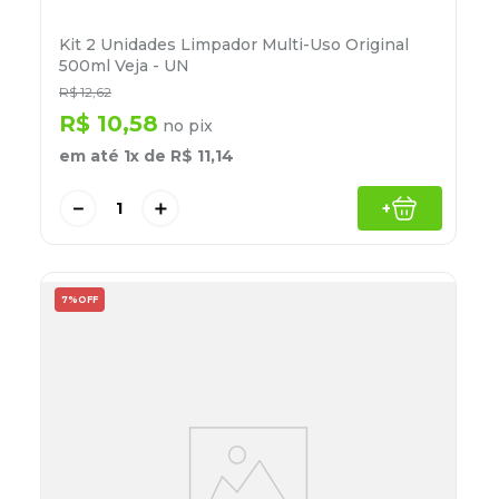
Kit 2 Unidades Limpador Multi-Uso Original
500ml Veja - UN
R$
12
,
62
R$
10
,
58
no pix
em até
1
x de
R$
11
,
14
－
＋
+
7%
OFF