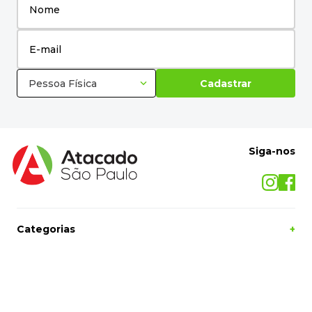
Pessoa Física
Cadastrar
Siga-nos
Categorias
+
O Atacado São Paulo
+