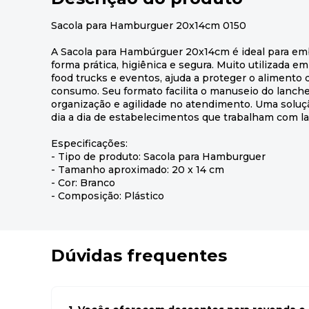
Sacola para Hamburguer 20x14cm 0150
A Sacola para Hambúrguer 20x14cm é ideal para emb
forma prática, higiênica e segura. Muito utilizada 
food trucks e eventos, ajuda a proteger o alimento 
consumo. Seu formato facilita o manuseio do lanch
organização e agilidade no atendimento. Uma soluçã
dia a dia de estabelecimentos que trabalham com l
Especificações:
- Tipo de produto: Sacola para Hamburguer
- Tamanho aproximado: 20 x 14 cm
- Cor: Branco
- Composição: Plástico
Dúvidas frequentes