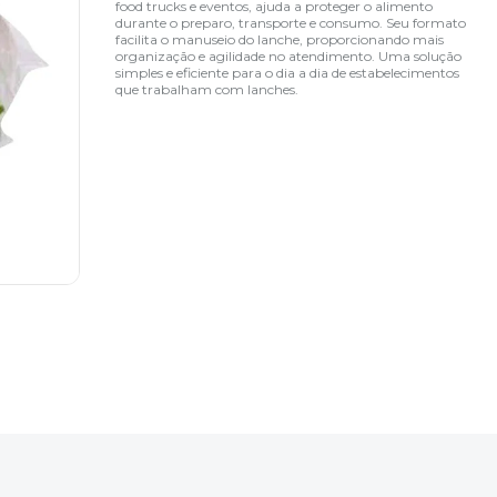
food trucks e eventos, ajuda a proteger o alimento
durante o preparo, transporte e consumo. Seu formato
facilita o manuseio do lanche, proporcionando mais
organização e agilidade no atendimento. Uma solução
simples e eficiente para o dia a dia de estabelecimentos
que trabalham com lanches.