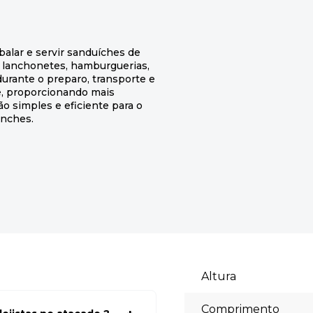
alar e servir sanduíches de
em lanchonetes, hamburguerias,
durante o preparo, transporte e
e, proporcionando mais
o simples e eficiente para o
anches.
Altura
Comprimento