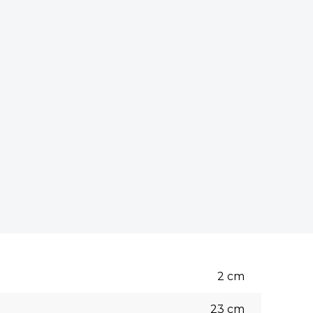
2
cm
23
cm