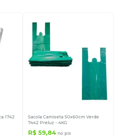
ca 1742
Sacola Camiseta 50x60cm Verde
7442 Preluz - 4KG
R$
59
,
84
no pix