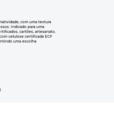
iatividade, com uma textura
ssos. Indicado para uma
tificados, cartões, artesanato,
 com celulose certificada ECF
antindo uma escolha
)