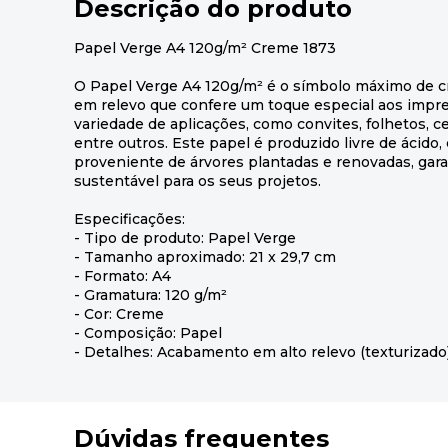
Descrição do produto
Papel Verge A4 120g/m² Creme 1873
O Papel Verge A4 120g/m² é o símbolo máximo de cr
em relevo que confere um toque especial aos impre
variedade de aplicações, como convites, folhetos, cer
entre outros. Este papel é produzido livre de ácido,
proveniente de árvores plantadas e renovadas, gar
sustentável para os seus projetos.
Especificações:
- Tipo de produto: Papel Verge
- Tamanho aproximado: 21 x 29,7 cm
- Formato: A4
- Gramatura: 120 g/m²
- Cor: Creme
- Composição: Papel
- Detalhes: Acabamento em alto relevo (texturizado
Dúvidas frequentes