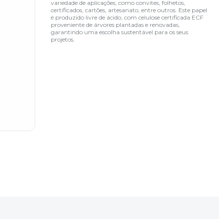
variedade de aplicações, como convites, folhetos,
certificados, cartões, artesanato, entre outros. Este papel
é produzido livre de ácido, com celulose certificada ECF
proveniente de árvores plantadas e renovadas,
garantindo uma escolha sustentável para os seus
projetos.