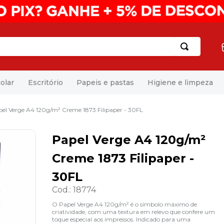
olar
Escritório
Papeis e pastas
Higiene e limpeza
el Verge A4 120g/m² Creme 1873 Filipaper - 30FL
Papel Verge A4 120g/m²
Creme 1873 Filipaper -
30FL
Cod.
:
18774
O Papel Verge A4 120g/m² é o símbolo máximo de
criatividade, com uma textura em relevo que confere um
toque especial aos impressos. Indicado para uma