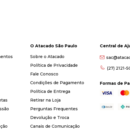
O Atacado São Paulo
Central de A
mentos
Sobre o Atacado
sac@ataca
Política de Privacidade
(27) 2121-
Fale Conosco
Condições de Pagamento
Formas de P
Política de Entrega
etas
Retirar na Loja
ssão
Perguntas Frequentes
Devolução e Troca
nção
Canais de Comunicação