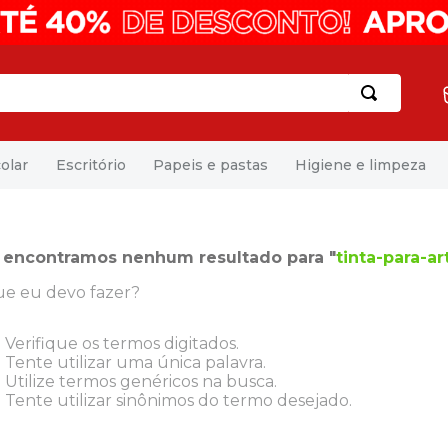
olar
Escritório
Papeis e pastas
Higiene e limpeza
 encontramos nenhum resultado para "
tinta-para-a
e eu devo fazer?
Verifique os termos digitados.
Tente utilizar uma única palavra.
Utilize termos genéricos na busca.
Tente utilizar sinônimos do termo desejado.