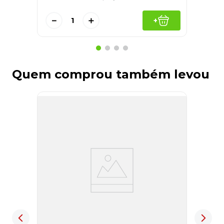
－
＋
+
Quem comprou também levou