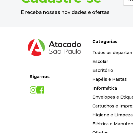
E receba nossas novidades e ofertas
Categorias
Todos os departa
Escolar
Escritório
Siga-nos
Papéis e Pastas
Informática
Envelopes e Etiqu
Cartuchos e Impre
Higiene e Limpeza
Elétrica e Manute
Ofertas