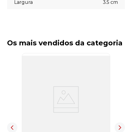
Largura
3.5
cm
Os mais vendidos da categoria