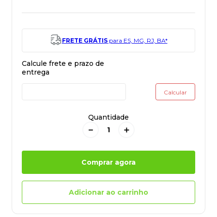
FRETE GRÁTIS
para ES, MG, RJ, BA*
Quantidade
－
＋
Comprar agora
Adicionar ao carrinho