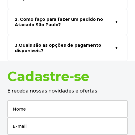
desejado.