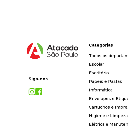
9
º
marca texto
10
º
lapis
Categorias
Todos os departa
Escolar
Escritório
Siga-nos
Papéis e Pastas
Informática
Envelopes e Etiqu
Cartuchos e Impre
Higiene e Limpeza
Elétrica e Manute