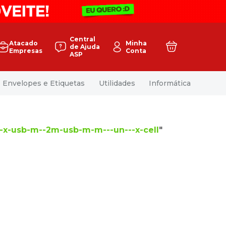
Central
Atacado
Minha
de Ajuda
Empresas
Conta
ASP
Envelopes e Etiquetas
Utilidades
Informática
-x-usb-m--2m-usb-m-m---un---x-cell
"