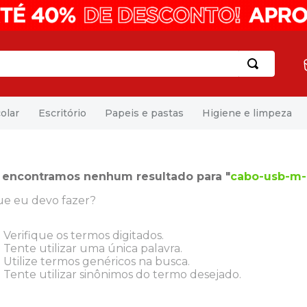
olar
Escritório
Papeis e pastas
Higiene e limpeza
 encontramos nenhum resultado para "
cabo-usb-m-
e eu devo fazer?
Verifique os termos digitados.
Tente utilizar uma única palavra.
Utilize termos genéricos na busca.
Tente utilizar sinônimos do termo desejado.