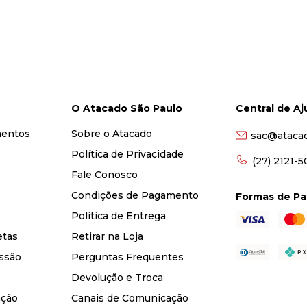
O Atacado São Paulo
Central de A
mentos
Sobre o Atacado
sac@ataca
Política de Privacidade
(27) 2121-
Fale Conosco
Condições de Pagamento
Formas de P
Política de Entrega
etas
Retirar na Loja
ssão
Perguntas Frequentes
Devolução e Troca
nção
Canais de Comunicação