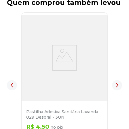
Quem comprou também levou
Pastilha Adesiva Sanitária Lavanda
029 Desoral - 3UN
R$
4
,
50
no pix