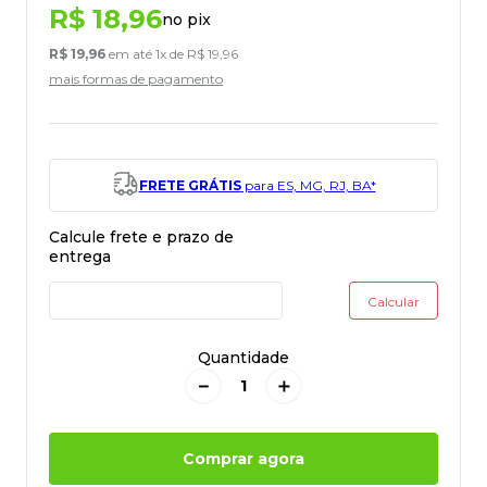
R$
18
,
96
no pix
R$
19
,
96
em até
1
x de
R$
19
,
96
mais formas de pagamento
FRETE GRÁTIS
para ES, MG, RJ, BA*
Quantidade
－
＋
Comprar agora