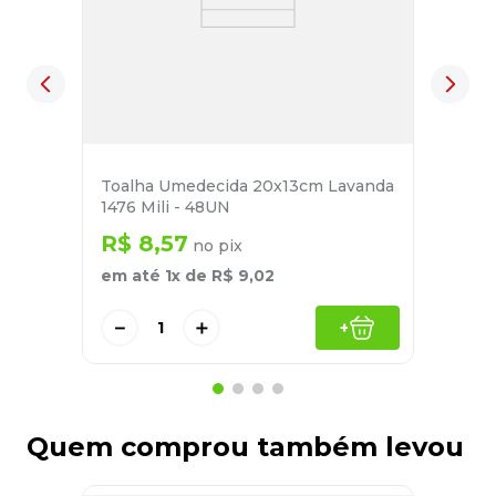
Toalha Umedecida 20x13cm Lavanda
1476 Mili - 48UN
R$
8
,
57
no pix
em até
1
x de
R$
9
,
02
－
＋
+
Quem comprou também levou