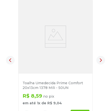
Toalha Umedecida Prime Comfort
20x13cm 1378 Mili - 50UN
R$
8
,
59
no pix
em até
1
x de
R$
9
,
04