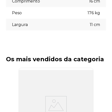
Comprimento
16
cm
Peso
176
kg
Largura
11
cm
Os mais vendidos da categoria