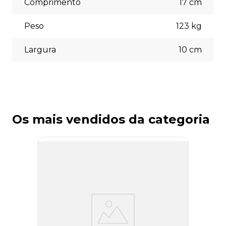
Comprimento
17
cm
Peso
123
kg
Largura
10
cm
Os mais vendidos da categoria