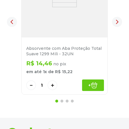
Absorvente com Aba Proteção Total
Suave 1299 Mili - 32UN
R$
14
,
46
no pix
em até
1
x de
R$
15
,
22
－
＋
+