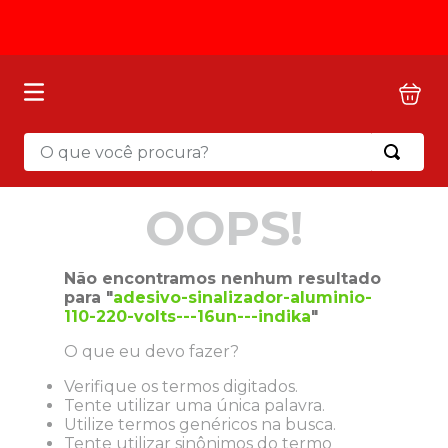
O que você procura?
OOPS!
Não encontramos nenhum resultado
para "
adesivo-sinalizador-aluminio-
110-220-volts---16un---indika
"
O que eu devo fazer?
Verifique os termos digitados.
Tente utilizar uma única palavra.
Utilize termos genéricos na busca.
Tente utilizar sinônimos do termo