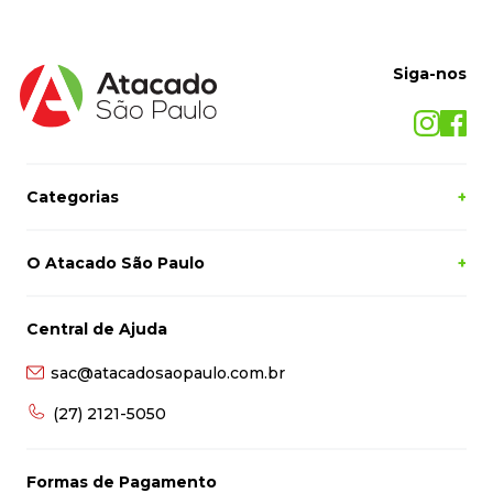
Siga-nos
Categorias
+
O Atacado São Paulo
+
Central de Ajuda
sac@atacadosaopaulo.com.br
(27) 2121-5050
Formas de Pagamento