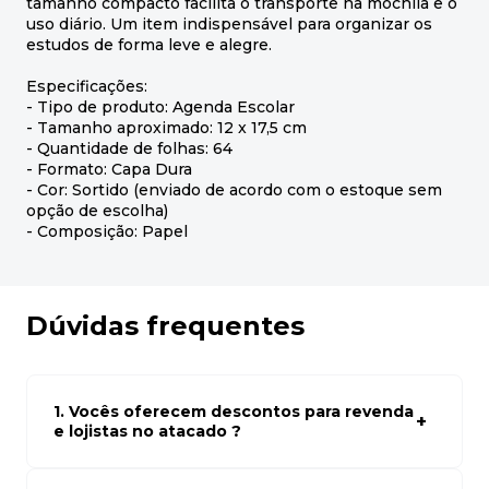
tamanho compacto facilita o transporte na mochila e o
uso diário. Um item indispensável para organizar os
estudos de forma leve e alegre.
Especificações:
- Tipo de produto: Agenda Escolar
- Tamanho aproximado: 12 x 17,5 cm
- Quantidade de folhas: 64
- Formato: Capa Dura
- Cor: Sortido (enviado de acordo com o estoque sem
opção de escolha)
- Composição: Papel
Dúvidas frequentes
1. Vocês oferecem descontos para revenda
e lojistas no atacado ?
Sim, temos preços especiais para compras no atacado.
Para ter acessos aos preços faça seus cadastro em