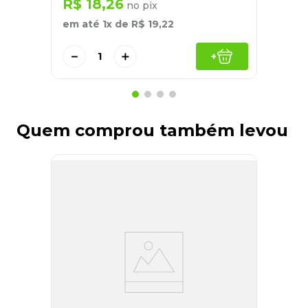
R$
18
,
26
no pix
em até
1
x de
R$
19
,
22
－
＋
+
Quem comprou também levou