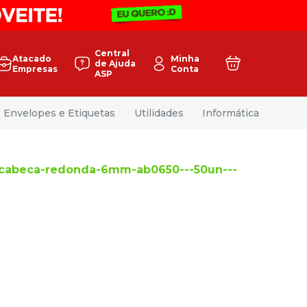
Central
Atacado
Minha
de Ajuda
Empresas
Conta
ASP
Envelopes e Etiquetas
Utilidades
Informática
-cabeca-redonda-6mm-ab0650---50un---