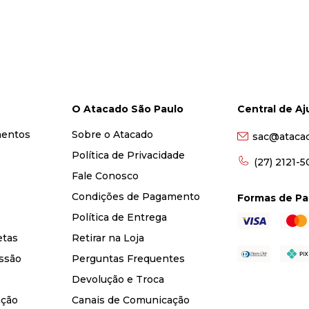
O Atacado São Paulo
Central de A
mentos
Sobre o Atacado
sac@ataca
Política de Privacidade
(27) 2121-
Fale Conosco
Condições de Pagamento
Formas de P
Política de Entrega
etas
Retirar na Loja
ssão
Perguntas Frequentes
Devolução e Troca
nção
Canais de Comunicação