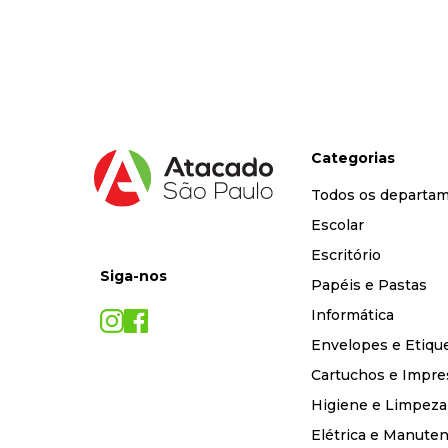
9
º
desinfetante
10
º
marca texto
Categorias
Todos os departa
Escolar
Escritório
Siga-nos
Papéis e Pastas
Informática
Envelopes e Etiqu
Cartuchos e Impre
Higiene e Limpeza
Elétrica e Manute