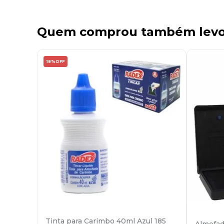
Quem comprou também lev
18%
OFF
Tinta para Carimbo 40ml Azul 185