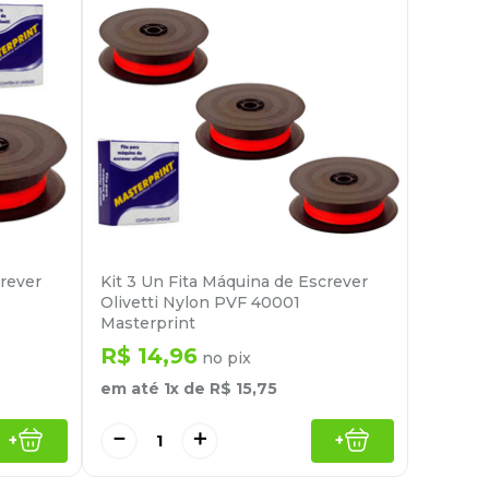
crever
Kit 3 Un Fita Máquina de Escrever
Olivetti Nylon PVF 40001
Masterprint
R$
14
,
96
no pix
em até
1
x de
R$
15
,
75
－
＋
+
+