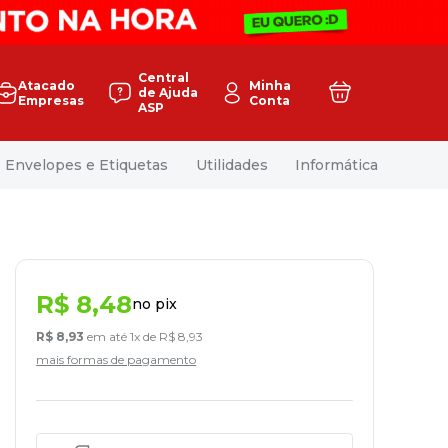
Central
Atacado
Minha
de Ajuda
Empresas
Conta
ASP
Envelopes e Etiquetas
Utilidades
Informática
R$
8
,
48
no pix
R$
8
,
93
em até
1
x de
R$
8
,
93
mais formas de pagamento