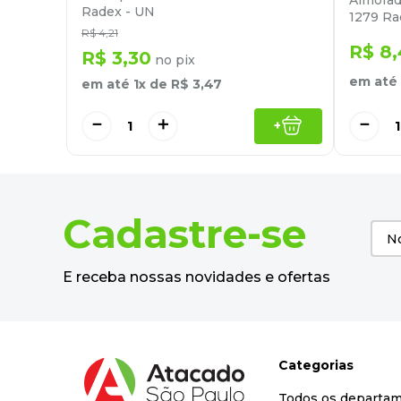
Almofad
Radex - UN
1279 Ra
R$
4
,
21
R$
8
,
R$
3
,
30
no pix
em até
em até
1
x de
R$
3
,
47
－
－
＋
+
Cadastre-se
E receba nossas novidades e ofertas
Categorias
Todos os departa