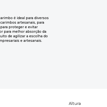
carimbo é ideal para diversos
carimbos artesanais, para
para proteger e evitar
or para melhor absorção da
uito de agilizar a escolha do
presariais e artesanais.
Altura