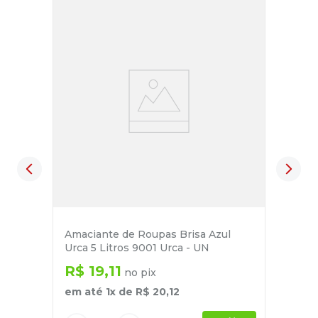
Amaciante de Roupas Brisa Azul
Urca 5 Litros 9001 Urca - UN
R$
19
,
11
no pix
em até
1
x de
R$
20
,
12