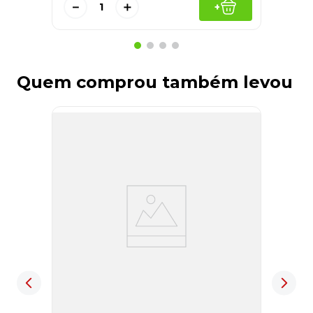
－
＋
+
Quem comprou também levou