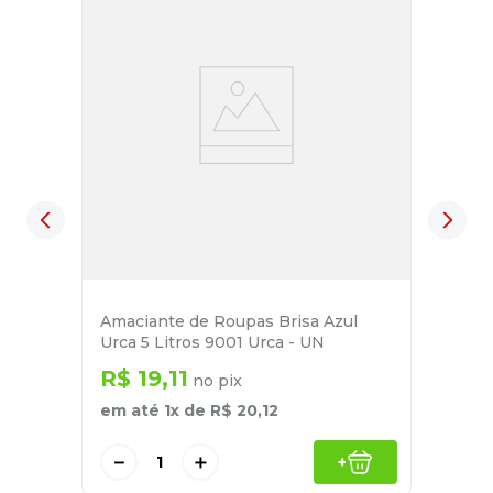
Amaciante de Roupas Brisa Azul
Urca 5 Litros 9001 Urca - UN
R$
19
,
11
no pix
em até
1
x de
R$
20
,
12
－
＋
+