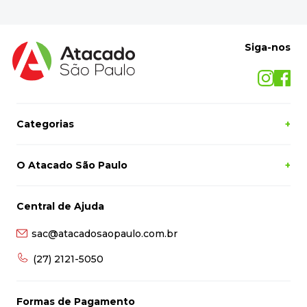
Siga-nos
Categorias
+
O Atacado São Paulo
+
Central de Ajuda
sac@atacadosaopaulo.com.br
(27) 2121-5050
Formas de Pagamento