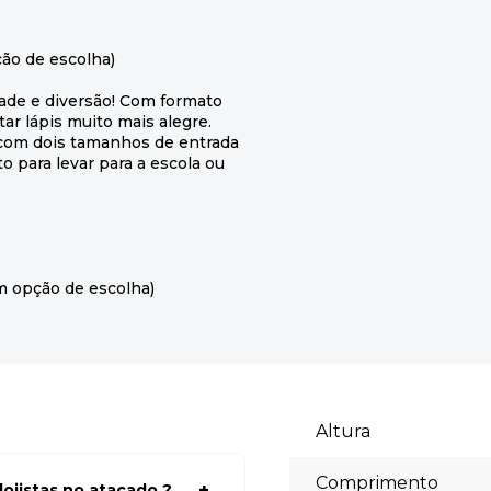
ão de escolha)
ade e diversão! Com formato
ar lápis muito mais alegre.
a com dois tamanhos de entrada
 para levar para a escola ou
m opção de escolha)
Altura
Comprimento
ojistas no atacado ?