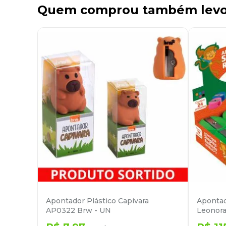
Quem comprou também lev
Apontador Plástico Capivara
Aponta
AP0322 Brw - UN
Leonora