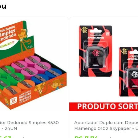
ou
dor Redondo Simples 4530
Apontador Duplo com Depos
 - 24UN
Flamengo 0102 Skypaper - 