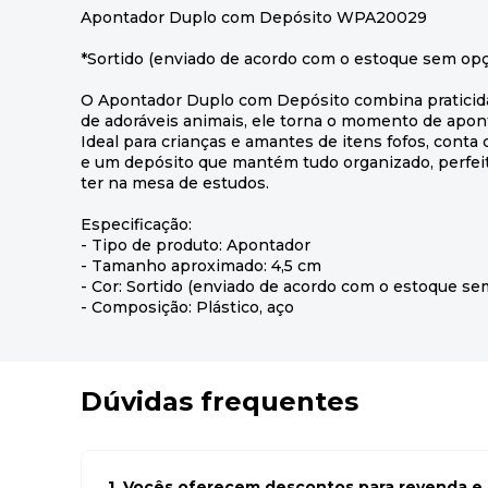
Apontador Duplo com Depósito WPA20029
*Sortido (enviado de acordo com o estoque sem opç
O Apontador Duplo com Depósito combina praticid
de adoráveis animais, ele torna o momento de apont
Ideal para crianças e amantes de itens fofos, cont
e um depósito que mantém tudo organizado, perfeito
ter na mesa de estudos.
Especificação:
- Tipo de produto: Apontador
- Tamanho aproximado: 4,5 cm
- Cor: Sortido (enviado de acordo com o estoque se
- Composição: Plástico, aço
Dúvidas frequentes
1. Vocês oferecem descontos para revenda e l