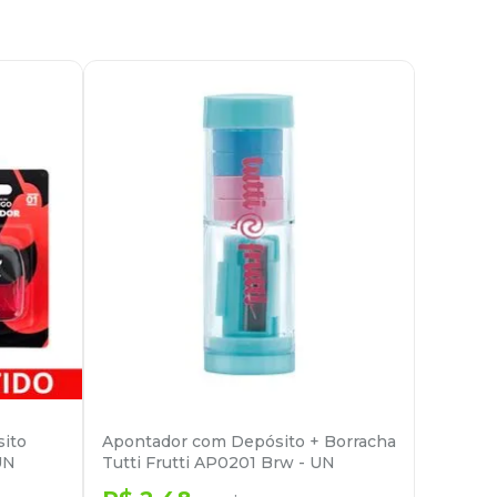
ito
Apontador com Depósito + Borracha
UN
Tutti Frutti AP0201 Brw - UN