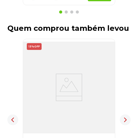
Quem comprou também levou
13%
OFF