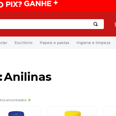
olar
Escritório
Papeis e pastas
Higiene e limpeza
Anilinas
8