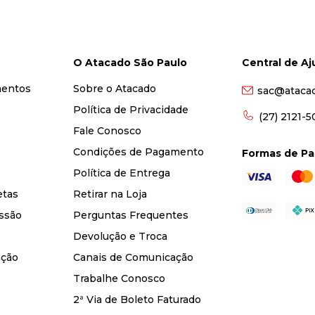
O Atacado São Paulo
Central de A
mentos
Sobre o Atacado
sac@ataca
Política de Privacidade
(27) 2121-
Fale Conosco
Condições de Pagamento
Formas de P
Política de Entrega
etas
Retirar na Loja
ssão
Perguntas Frequentes
Devolução e Troca
nção
Canais de Comunicação
Trabalhe Conosco
2ª Via de Boleto Faturado