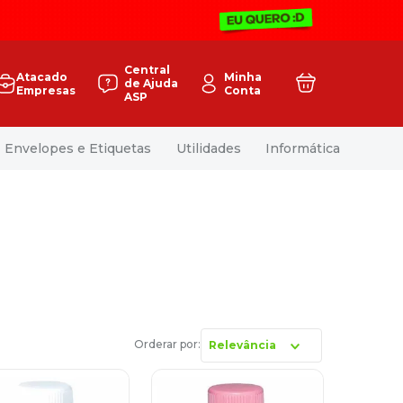
Central
Atacado
Minha
de Ajuda
Empresas
Conta
ASP
Envelopes e Etiquetas
Utilidades
Informática
Relevância