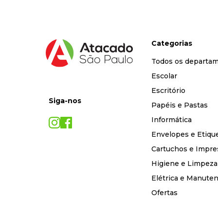
Categorias
Todos os departa
Escolar
Escritório
Siga-nos
Papéis e Pastas
Informática
Envelopes e Etiqu
Cartuchos e Impre
Higiene e Limpeza
Elétrica e Manute
Ofertas