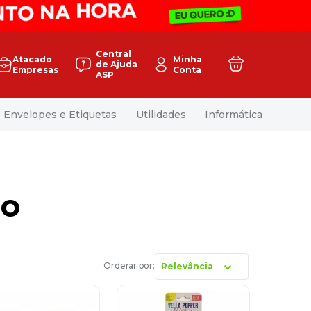
Central
Atacado
Minha
de Ajuda
Empresas
Conta
ASP
Envelopes e Etiquetas
Utilidades
Informática
io
Relevância