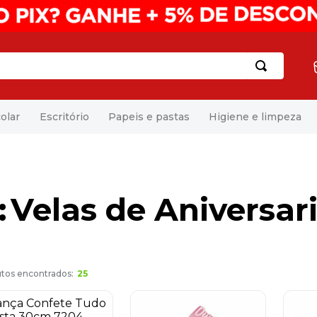
olar
Escritório
Papeis e pastas
Higiene e limpeza
Velas de Aniversar
25