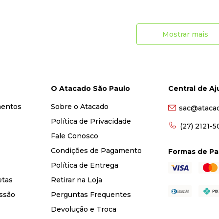
Mostrar mais
O Atacado São Paulo
Central de A
mentos
Sobre o Atacado
sac@ataca
Política de Privacidade
(27) 2121-
Fale Conosco
Condições de Pagamento
Formas de P
Política de Entrega
etas
Retirar na Loja
ssão
Perguntas Frequentes
Devolução e Troca