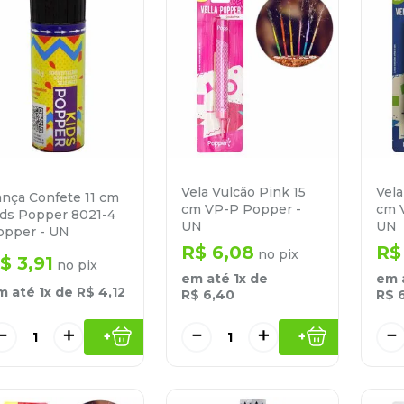
Vela Vulcão Pink 15
Vela
ança Confete 11 cm
cm VP-P Popper -
cm 
ids Popper 8021-4
UN
UN
opper - UN
R$
6
,
08
R$
no pix
$
3
,
91
no pix
em até
1
x de
em 
m até
1
x de
R$
4
,
12
R$
6
,
40
R$
－
＋
－
＋
－
+
+