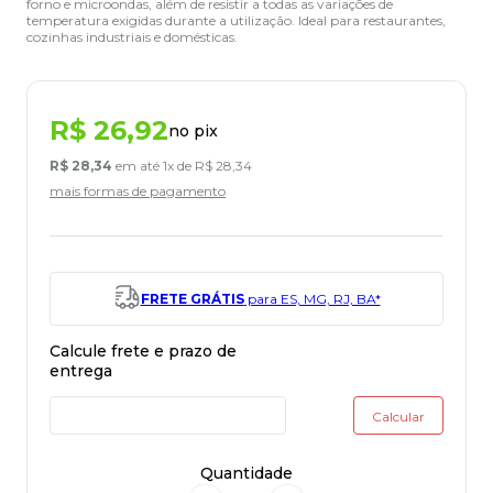
forno e microondas, além de resistir a todas as variações de
temperatura exigidas durante a utilização. Ideal para restaurantes,
cozinhas industriais e domésticas.
R$
26
,
92
no pix
R$
28
,
34
em até
1
x de
R$
28
,
34
mais formas de pagamento
FRETE GRÁTIS
para ES, MG, RJ, BA*
Quantidade