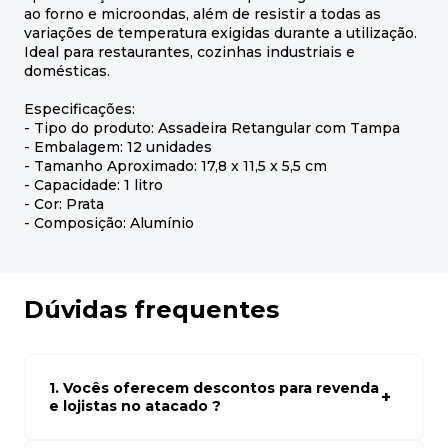
ao forno e microondas, além de resistir a todas as
variações de temperatura exigidas durante a utilização.
Ideal para restaurantes, cozinhas industriais e
domésticas.
Especificações:
- Tipo do produto: Assadeira Retangular com Tampa
- Embalagem: 12 unidades
- Tamanho Aproximado: 17,8 x 11,5 x 5,5 cm
- Capacidade: 1 litro
- Cor: Prata
- Composição: Alumínio
Dúvidas frequentes
1. Vocês oferecem descontos para revenda
e lojistas no atacado ?
Sim, temos preços especiais para compras no atacado.