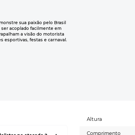
monstre sua paixão pelo Brasil
e ser acoplado facilmente em
rapalham a visão do motorista
 esportivas, festas e carnaval.
Altura
Comprimento