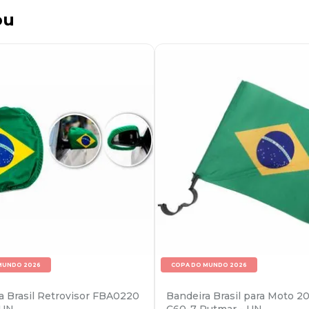
ou
MUNDO 2026
COPA DO MUNDO 2026
a Brasil Retrovisor FBA0220
Bandeira Brasil para Moto 2
 UN
C60-7 Rutmar - UN