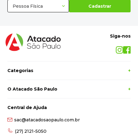
Pessoa Física
Cadastrar
Siga-nos
Categorias
+
O Atacado São Paulo
+
Central de Ajuda
sac@atacadosaopaulo.com.br
(27) 2121-5050