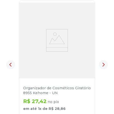
Organizador de Cosméticos Giratório
8955 Kehome - UN
R$
27
,
42
no pix
em até
1
x de
R$
28
,
86