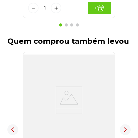
－
＋
+
Quem comprou também levou