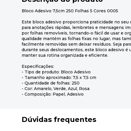
Bloco Adesivo 7,5cm 250 Folhas 5 Cores 0005
Este bloco adesivo proporciona praticidade no seu d
para anotações rápidas, lembretes e mensagens im
por folhas removíveis, tornando-o fácil de usar e org
qualidade mantém as folhas fixas no lugar, mas t
facilmente removidas sem deixar resíduos. Seja par
durante seus deslocamentos, este bloco adesivo é 
manter sua rotina organizada e eficiente.
Especificações:
- Tipo de produto: Bloco Adesivo
- Tamanho aproximado: 7,5 x 7,5 cm
- Quantidade de folhas: 250
- Cor: Amarelo, Verde, Azul, Rosa
- Composição: Papel, Adesivo
Dúvidas frequentes