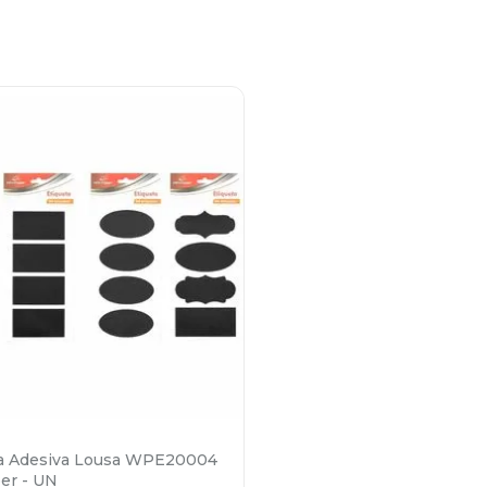
ta Adesiva Lousa WPE20004
er - UN