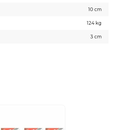
10
cm
124
kg
3
cm