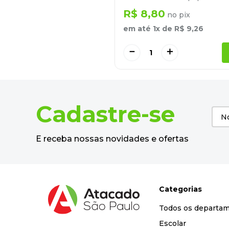
R$
8
,
80
no pix
em até
1
x de
R$
9
,
26
－
＋
Cadastre-se
E receba nossas novidades e ofertas
Categorias
Todos os departa
Escolar