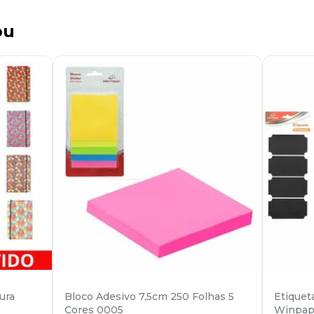
ou
ura
Bloco Adesivo 7,5cm 250 Folhas 5
Etique
Cores 0005
Winpap