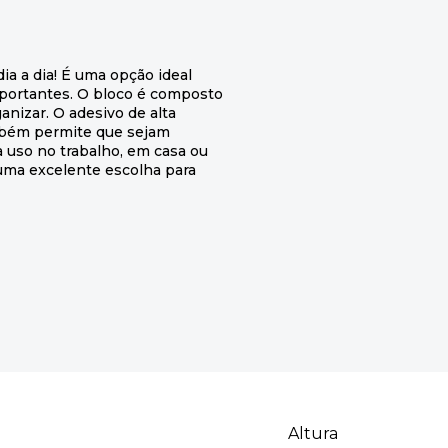
ia a dia! É uma opção ideal
portantes. O bloco é composto
anizar. O adesivo de alta
ambém permite que sejam
a uso no trabalho, em casa ou
uma excelente escolha para
Altura