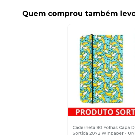
Quem comprou também lev
Caderneta 80 Folhas Capa D
Sortida 2072 Winpaper - UN