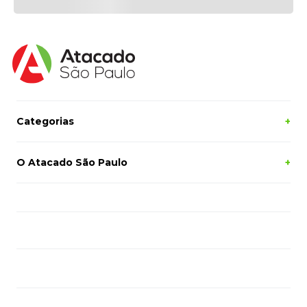
Categorias
+
O Atacado São Paulo
+