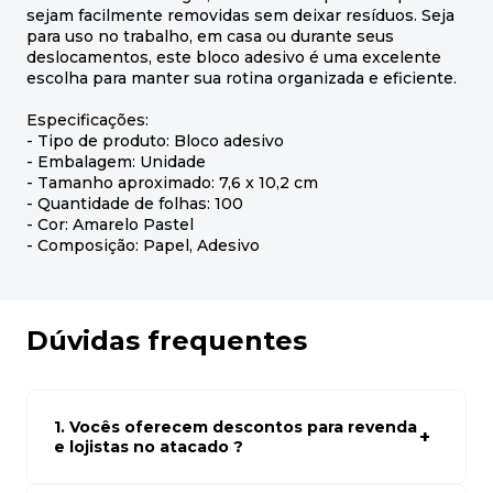
sejam facilmente removidas sem deixar resíduos. Seja
para uso no trabalho, em casa ou durante seus
deslocamentos, este bloco adesivo é uma excelente
escolha para manter sua rotina organizada e eficiente.
Especificações:
- Tipo de produto: Bloco adesivo
- Embalagem: Unidade
- Tamanho aproximado: 7,6 x 10,2 cm
- Quantidade de folhas: 100
- Cor: Amarelo Pastel
- Composição: Papel, Adesivo
Dúvidas frequentes
1. Vocês oferecem descontos para revenda
e lojistas no atacado ?
Sim, temos preços especiais para compras no atacado.