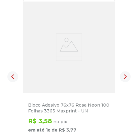
Bloco Adesivo 76x76 Rosa Neon 100
Folhas 3363 Maxprint - UN
R$
3
,
58
no pix
em até
1
x de
R$
3
,
77