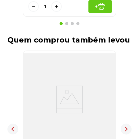
－
＋
+
Quem comprou também levou