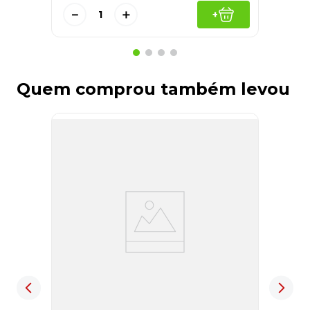
－
＋
+
Quem comprou também levou