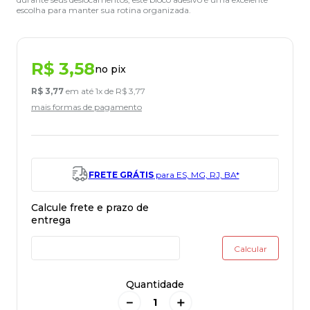
escolha para manter sua rotina organizada.
R$
3
,
58
no pix
R$
3
,
77
em até
1
x de
R$
3
,
77
mais formas de pagamento
FRETE GRÁTIS
para ES, MG, RJ, BA*
Quantidade
－
＋