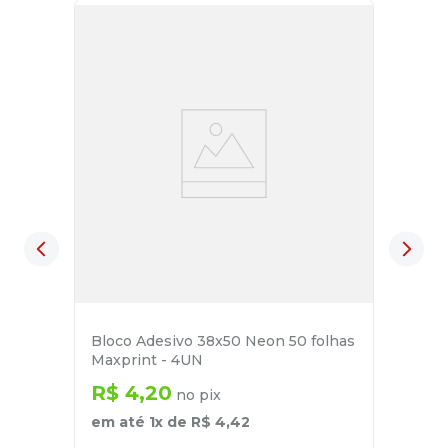
Bloco Adesivo 38x50 Neon 50 folhas
Maxprint - 4UN
R$
4
,
20
no pix
em até
1
x de
R$
4
,
42