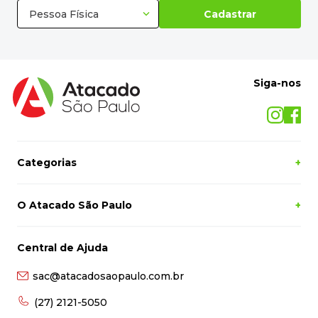
Siga-nos
Categorias
+
O Atacado São Paulo
+
Central de Ajuda
sac@atacadosaopaulo.com.br
(27) 2121-5050