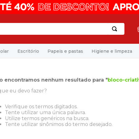
olar
Escritório
Papeis e pastas
Higiene e limpeza
o encontramos nenhum resultado para "
bloco-criat
que eu devo fazer?
Verifique os termos digitados.
Tente utilizar uma única palavra.
Utilize termos genéricos na busca.
Tente utilizar sinônimos do termo desejado.