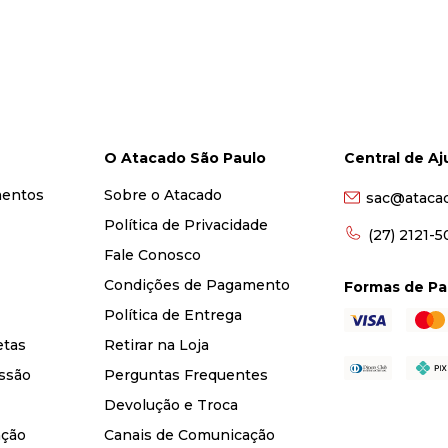
O Atacado São Paulo
Central de A
mentos
Sobre o Atacado
sac@ataca
Política de Privacidade
(27) 2121-
Fale Conosco
Condições de Pagamento
Formas de P
Política de Entrega
etas
Retirar na Loja
ssão
Perguntas Frequentes
Devolução e Troca
nção
Canais de Comunicação