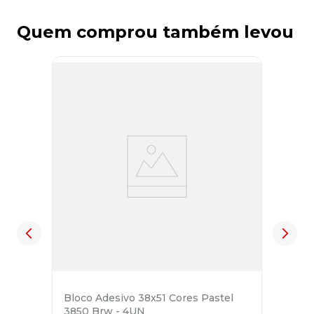
Quem comprou também levou
Bloco Adesivo 38x51 Cores Pastel
3850 Brw - 4UN