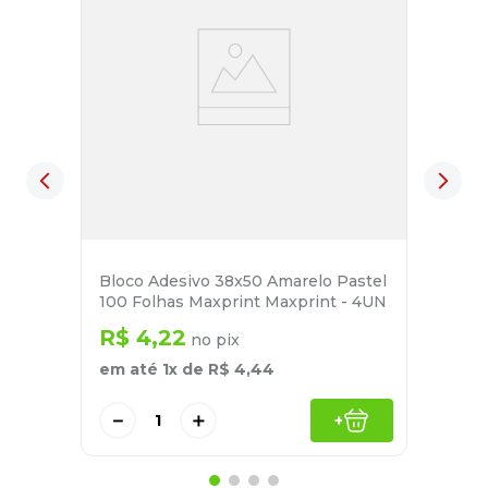
Bloco Adesivo 38x50 Amarelo Pastel
100 Folhas Maxprint Maxprint - 4UN
R$
4
,
22
no pix
em até
1
x de
R$
4
,
44
－
＋
+