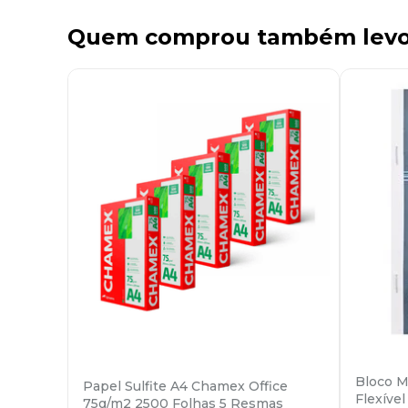
Quem comprou também lev
Bloco M
Papel Sulfite A4 Chamex Office
Flexíve
75g/m2 2500 Folhas 5 Resmas