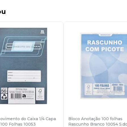
ou
ovimento do Caixa 1/4 Capa
Bloco Anotação 100 folhas
l 100 Folhas 10053
Rascunho Branco 10054 S.d