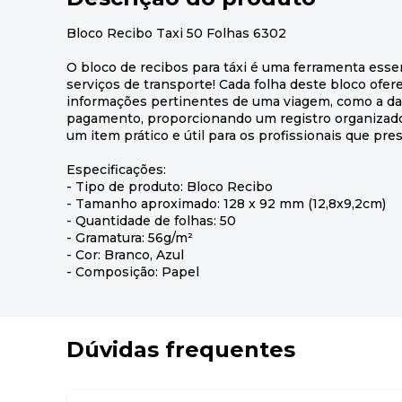
Bloco Recibo Taxi 50 Folhas 6302
O bloco de recibos para táxi é uma ferramenta essen
serviços de transporte! Cada folha deste bloco ofer
informações pertinentes de uma viagem, como a data, 
pagamento, proporcionando um registro organizado 
um item prático e útil para os profissionais que pre
Especificações:
- Tipo de produto: Bloco Recibo
- Tamanho aproximado: 128 x 92 mm (12,8x9,2cm)
- Quantidade de folhas: 50
- Gramatura: 56g/m²
- Cor: Branco, Azul
- Composição: Papel
Dúvidas frequentes