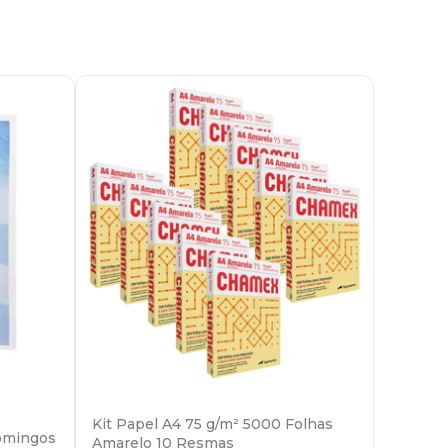
Kit Papel A4 75 g/m² 5000 Folhas
omingos
Amarelo 10 Resmas