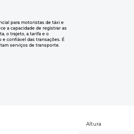
cial para motoristas de táxi e
ece a capacidade de registrar as
o trajeto, a tarifa e o
e confiável das transações. É
stam serviços de transporte.
Altura