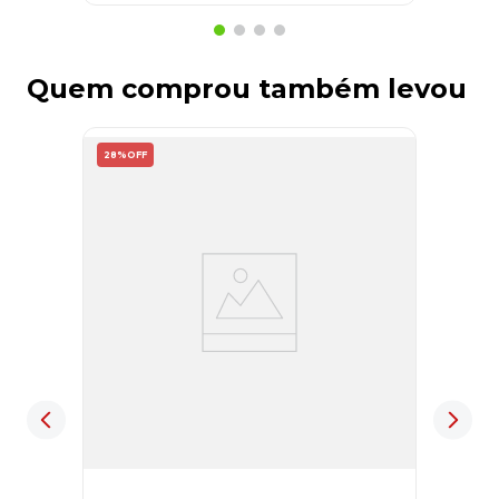
Quem comprou também levou
28%
OFF