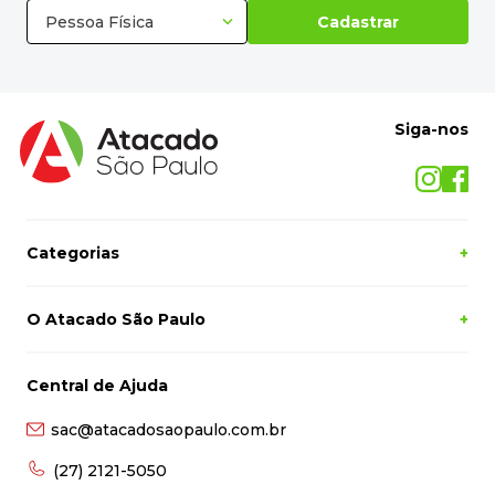
Pessoa Física
Cadastrar
Siga-nos
Categorias
+
O Atacado São Paulo
+
Central de Ajuda
sac@atacadosaopaulo.com.br
(27) 2121-5050