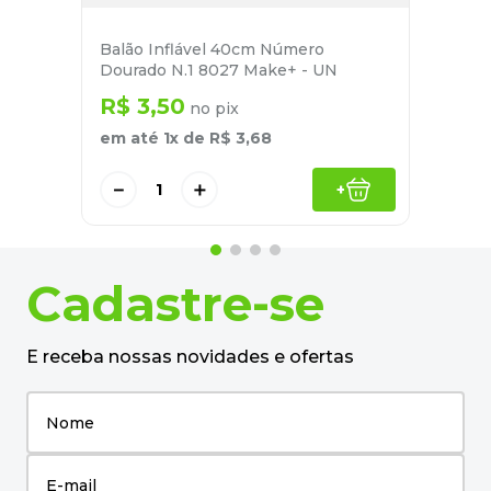
Balão Inflável 40cm Número
Dourado N.1 8027 Make+ - UN
R$
3
,
50
no pix
em até
1
x de
R$
3
,
68
－
＋
+
Cadastre-se
E receba nossas novidades e ofertas