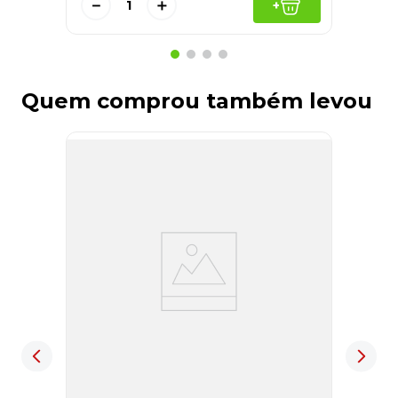
－
＋
+
Quem comprou também levou