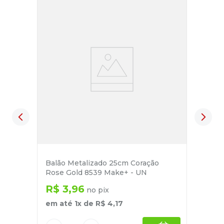
Balão Metalizado 25cm Coração
Rose Gold 8539 Make+ - UN
R$
3
,
96
no pix
em até
1
x de
R$
4
,
17