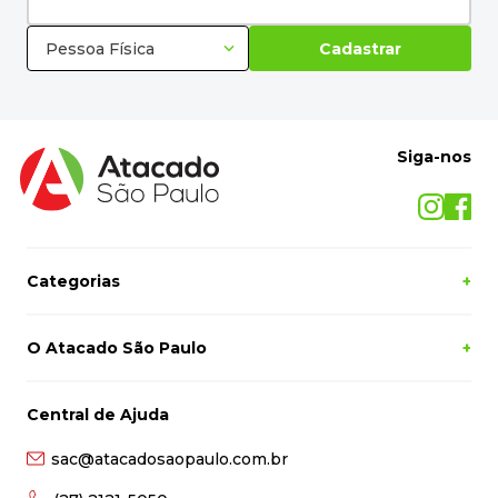
Pessoa Física
Cadastrar
Siga-nos
Categorias
+
O Atacado São Paulo
+
Central de Ajuda
sac@atacadosaopaulo.com.br