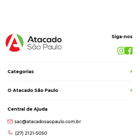
Siga-nos
Categorias
+
O Atacado São Paulo
+
Central de Ajuda
sac@atacadosaopaulo.com.br
(27) 2121-5050