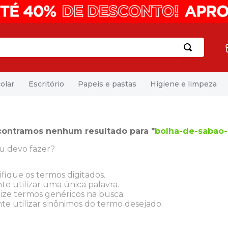
olar
Escritório
Papeis e pastas
Higiene e limpeza
ontramos nenhum resultado para "
bolha-de-sabao-
u devo fazer?
ifique os termos digitados.
te utilizar uma única palavra.
lize termos genéricos na busca.
te utilizar sinônimos do termo desejado.