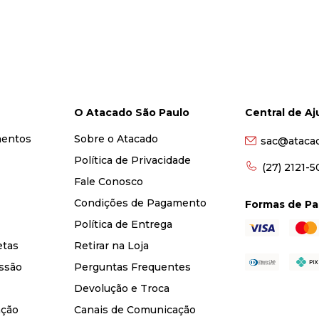
O Atacado São Paulo
Central de A
mentos
Sobre o Atacado
sac@ataca
Política de Privacidade
(27) 2121-
Fale Conosco
Condições de Pagamento
Formas de P
Política de Entrega
etas
Retirar na Loja
ssão
Perguntas Frequentes
Devolução e Troca
nção
Canais de Comunicação